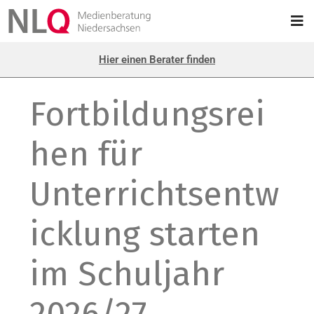
Hier einen Berater finden
Fortbildungsrei
hen für
Unterrichtsentw
icklung starten
im Schuljahr