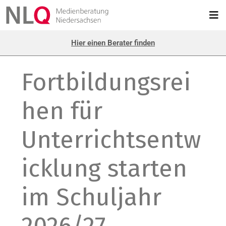
Hier einen Berater finden
Fortbildungsrei
hen für
Unterrichtsentw
icklung starten
im Schuljahr