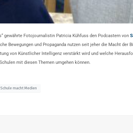
“ gewährte Fotojournalistin Patricia Kühfuss den Podcastern von
S
che Bewegungen und Propaganda nutzen seit jeher die Macht der Bild
ng von Künstlicher Intelligenz verstärkt wird und welche Herausf
ie Schulen mit diesen Themen umgehen können.
Schule macht Medien