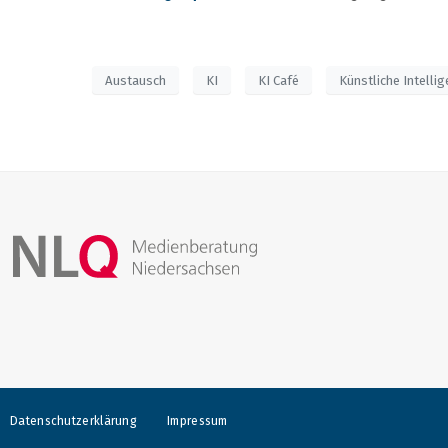
Austausch
KI
KI Café
Künstliche Intelli
Datenschutzerklärung
Impressum