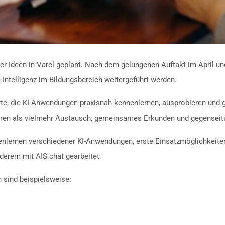
 der Ideen in Varel geplant. Nach dem gelungenen Auftakt im April u
 Intelligenz im Bildungsbereich weitergeführt werden.
ierte, die KI-Anwendungen praxisnah kennenlernen, ausprobieren und
uren als vielmehr Austausch, gemeinsames Erkunden und gegenseiti
nlernen verschiedener KI-Anwendungen, erste Einsatzmöglichkeiten
derem mit AIS.chat gearbeitet.
 sind beispielsweise: