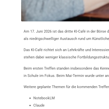
Am 17. Juni 2026 ist das dritte KI-Café in der Börse
als niedrigschwelliger Austausch rund um Künstliche
Das KI-Café richtet sich an Lehrkräfte und Interess
stehen dabei weniger klassische Fortbildungsstrukt
Beim ersten Treffen standen insbesondere das Kenne
in Schule im Fokus. Beim Mai-Termin wurde unter an
Weitere geplante Themen für die kommenden Treffen
NotebookLM
Claude