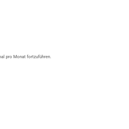
al pro Monat fortzuführen.