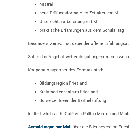
Mistral
neue Prüfungsformate im Zeitalter von KI
Unterrichtsvorbereitung mit KI
praktische Erfahrungen aus dem Schulalltag
Besonders wertvoll ist dabei der offene Erfahrungs
Sollte das Angebot weiterhin gut angenommen werden
Kooperationspartner des Formats sind:
Bildungsregion Friesland
Kreismedienzentrum Friesland
Börse der Ideen der Barthelstiftung
Initiiert wird das KI-Café von Philipp Merten und M
Anmeldungen per Mail
über die Bildungsregion-Fries