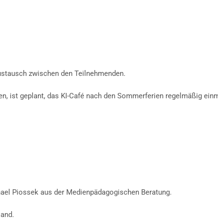
austausch zwischen den Teilnehmenden.
, ist geplant, das KI-Café nach den Sommerferien regelmäßig einm
ichael Piossek aus der Medienpädagogischen Beratung.
land.