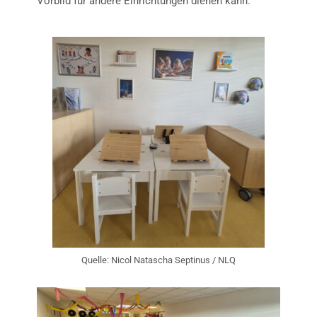
Vorbild für andere Einrichtungen dienen kann.
Quelle: Nicol Natascha Septinus / NLQ