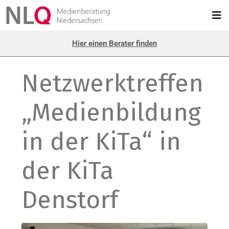
Hier einen Berater finden
Netzwerktreffen
„Medienbildung
in der KiTa“ in
der KiTa
Denstorf