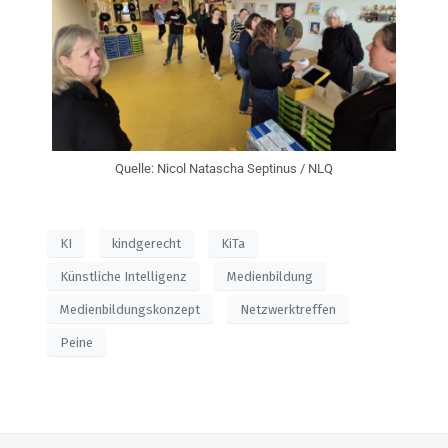
Quelle: Nicol Natascha Septinus / NLQ
KI
kindgerecht
KiTa
Künstliche Intelligenz
Medienbildung
Medienbildungskonzept
Netzwerktreffen
Peine