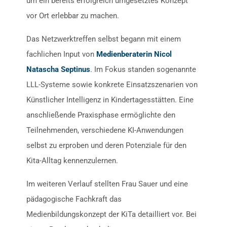
um ein bereits erfolgreich umgesetztes Konzept
vor Ort erlebbar zu machen.
Das Netzwerktreffen selbst begann mit einem
fachlichen Input von
Medienberaterin Nicol
Natascha Septinus
. Im Fokus standen sogenannte
LLL-Systeme sowie konkrete Einsatzszenarien von
Künstlicher Intelligenz in Kindertagesstätten. Eine
anschließende Praxisphase ermöglichte den
Teilnehmenden, verschiedene KI-Anwendungen
selbst zu erproben und deren Potenziale für den
Kita-Alltag kennenzulernen.
Im weiteren Verlauf stellten Frau Sauer und eine
pädagogische Fachkraft das
Medienbildungskonzept der KiTa detailliert vor. Bei