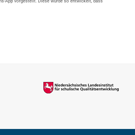
ons-App vorgestellt. Diese wurde so entwickelt, dass