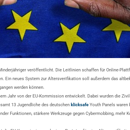
derjähriger veröffentlicht. Die Leitlinien schaffen für Online-Platt
 Ein neues System zur Altersverifikation soll außerdem das altbek
gangen werden können.
inem Jahr von der EU-Kommission entwickelt. Dabei wurden die Zivi
gesamt 13 Jugendliche des deutschen
klicksafe
Youth Panels waren 
nder Funktionen, stärkere Werkzeuge gegen Cybermobbing, mehr Ko