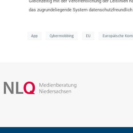
Gleichzeitig mit der Veröffentlichung der Leitlinien
das zugrundeliegende System datenschutzfreundlich i
App
Cybermobbing
EU
Europäische Kom