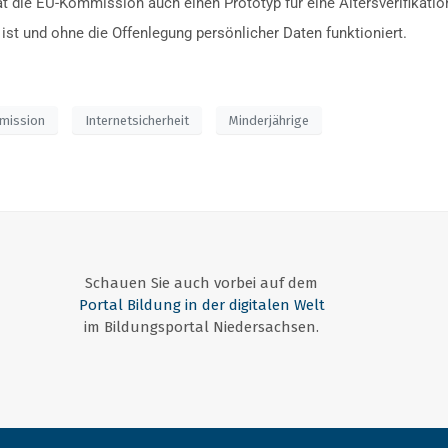
 hat die EU-Kommission auch einen Prototyp für eine Altersverifikati
st und ohne die Offenlegung persönlicher Daten funktioniert.
mission
Internetsicherheit
Minderjährige
Schauen Sie auch vorbei auf dem
Portal Bildung in der digitalen Welt
im Bildungsportal Niedersachsen.