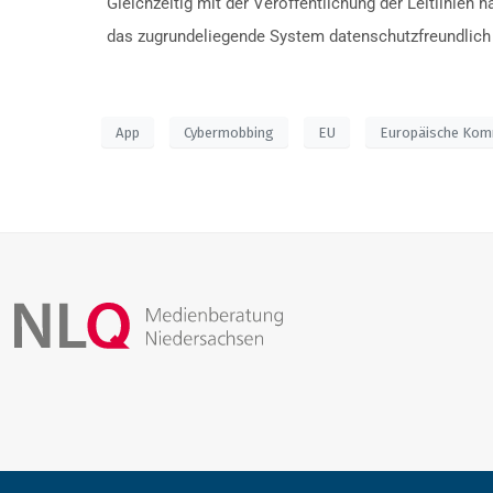
Gleichzeitig mit der Veröffentlichung der Leitlinien
das zugrundeliegende System datenschutzfreundlich i
App
Cybermobbing
EU
Europäische Kom