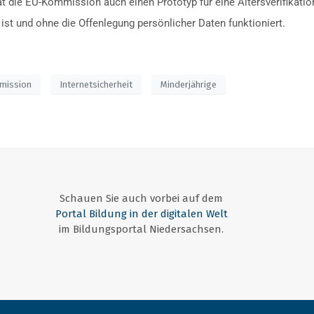
 hat die EU-Kommission auch einen Prototyp für eine Altersverifikati
st und ohne die Offenlegung persönlicher Daten funktioniert.
mission
Internetsicherheit
Minderjährige
Schauen Sie auch vorbei auf dem
Portal Bildung in der digitalen Welt
im Bildungsportal Niedersachsen.