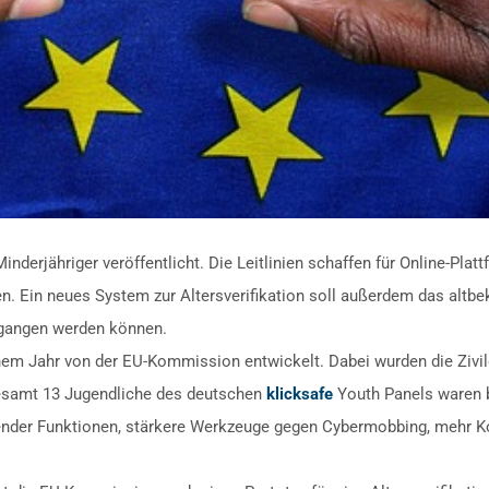
derjähriger veröffentlicht. Die Leitlinien schaffen für Online-Platt
 Ein neues System zur Altersverifikation soll außerdem das altbek
gangen werden können.
inem Jahr von der EU-Kommission entwickelt. Dabei wurden die Zivi
gesamt 13 Jugendliche des deutschen
klicksafe
Youth Panels waren 
nder Funktionen, stärkere Werkzeuge gegen Cybermobbing, mehr Ko