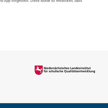
ons-App vorgestellt. Diese wurde so entwickelt, dass