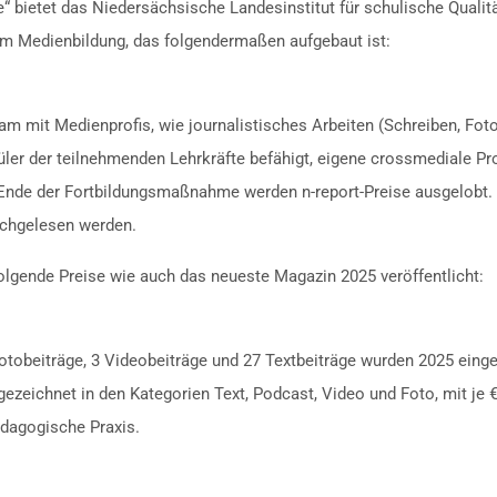
“ bietet das Niedersächsische Landesinstitut für schulische Quali
um Medienbildung, das folgendermaßen aufgebaut ist:
 mit Medienprofis, wie journalistisches Arbeiten (Schreiben, Foto, 
er der teilnehmenden Lehrkräfte befähigt, eigene crossmediale Pro
 Ende der Fortbildungsmaßnahme werden n-report-Preise ausgelobt.
chgelesen werden.
gende Preise wie auch das neueste Magazin 2025 veröffentlicht:
otobeiträge, 3 Videobeiträge und 27 Textbeiträge wurden 2025 einge
zeichnet in den Kategorien Text, Podcast, Video und Foto, mit je €
ädagogische Praxis.