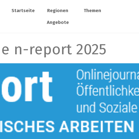
Startseite
Regionen
Themen
Angebote
he n-report 2025