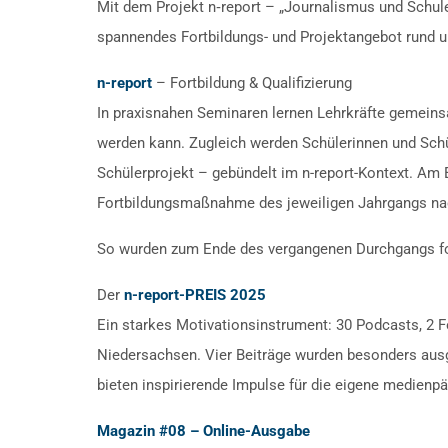
Mit dem Projekt n‑report – „Journalismus und Schule
spannendes Fortbildungs- und Projektangebot rund 
n-report
– Fortbildung & Qualifizierung
In praxisnahen Seminaren lernen Lehrkräfte gemeinsam
werden kann. Zugleich werden Schülerinnen und Schül
Schülerprojekt – gebündelt im n-report-Kontext. Am
Fortbildungsmaßnahme des jeweiligen Jahrgangs na
So wurden zum Ende des vergangenen Durchgangs fol
Der
n-report-PREIS 2025
Ein starkes Motivationsinstrument: 30 Podcasts, 2 F
Niedersachsen. Vier Beiträge wurden besonders ausge
bieten inspirierende Impulse für die eigene medienp
Magazin #08 – Online-Ausgabe