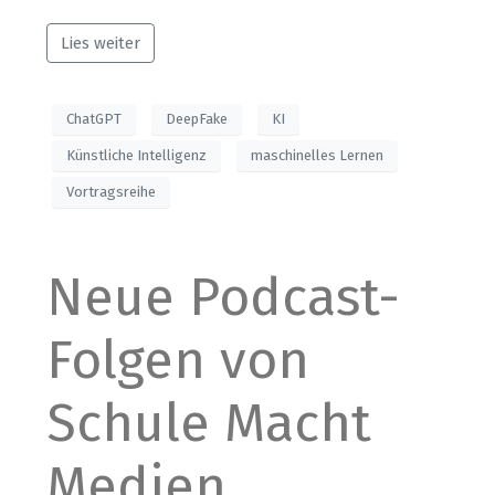
Lies weiter
ChatGPT
DeepFake
KI
Künstliche Intelligenz
maschinelles Lernen
Vortragsreihe
Neue Podcast-
Folgen von
Schule Macht
Medien