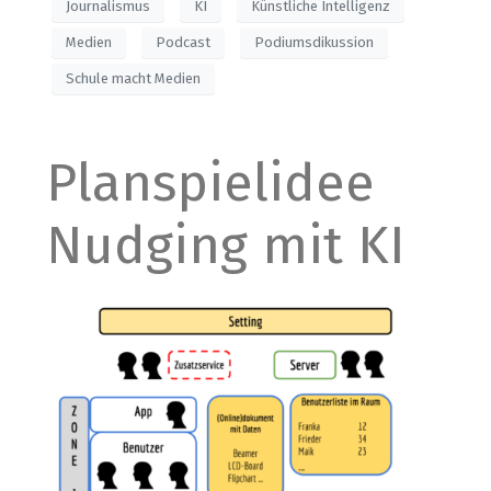
Journalismus
KI
Künstliche Intelligenz
Medien
Podcast
Podiumsdikussion
Schule macht Medien
Planspielidee
Nudging mit KI