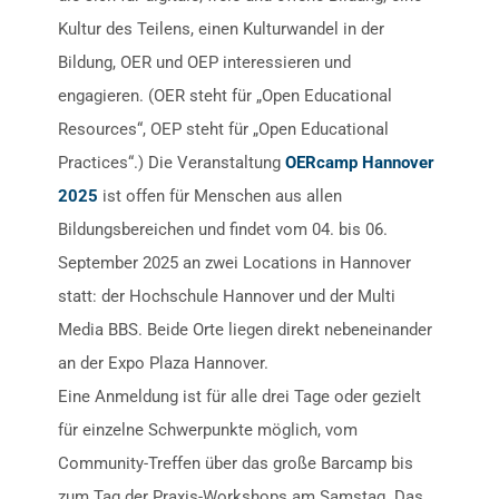
Kultur des Teilens, einen Kulturwandel in der
Bildung, OER und OEP interessieren und
engagieren. (OER steht für „Open Educational
Resources“, OEP steht für „Open Educational
Practices“.) Die Veranstaltung
OERcamp Hannover
2025
ist offen für Menschen aus allen
Bildungsbereichen und findet vom 04. bis 06.
September 2025 an zwei Locations in Hannover
statt: der Hochschule Hannover und der Multi
Media BBS. Beide Orte liegen direkt nebeneinander
an der Expo Plaza Hannover.
Eine Anmeldung ist für alle drei Tage oder gezielt
für einzelne Schwerpunkte möglich, vom
Community-Treffen über das große Barcamp bis
zum Tag der Praxis-Workshops am Samstag. Das