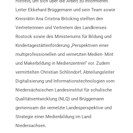
Hittfeld, um sich über die Arbeit zu informieren.
Leiter Ekkehard Brüggemann und sein Team sowie
Kreisrätin Ana Cristina Bröcking stellten den
Vertreterinnen und Vertretern des Landkreises
Rostock sowie des Ministeriums für Bildung und
Kindertagestättenförderung „Perspektiven einer
multiprofessionellen und vernetzten Medien- Mint
und Makerbildung in Medienzentren“ vor. Zudem
vermittelten Christian Schlöndorf, Abteilungsleiter
Digitalisierung und Informationstechnologien vom
Niedersächsischen Landesinstitut für schulische
Qualitätsentwicklung (NLQ) und Brüggemann
gemeinsam die vernetzte Landesperspektive und
Strategie einer Medienbildung im Land
Niedersachsen.