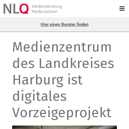
Hier einen Berater finden
Medienzentrum
des Landkreises
Harburg ist
digitales
Vorzeigeprojekt