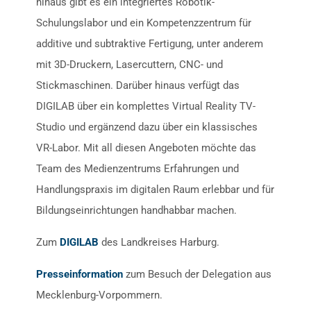
hinaus gibt es ein integriertes Robotik-
Schulungslabor und ein Kompetenzzentrum für
additive und subtraktive Fertigung, unter anderem
mit 3D-Druckern, Lasercuttern, CNC- und
Stickmaschinen. Darüber hinaus verfügt das
DIGILAB über ein komplettes Virtual Reality TV-
Studio und ergänzend dazu über ein klassisches
VR-Labor. Mit all diesen Angeboten möchte das
Team des Medienzentrums Erfahrungen und
Handlungspraxis im digitalen Raum erlebbar und für
Bildungseinrichtungen handhabbar machen.
Zum
DIGILAB
des Landkreises Harburg.
Presseinformation
zum Besuch der Delegation aus
Mecklenburg-Vorpommern.