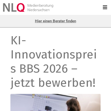
Hier einen Berater finden
KI-
Innovationsprei
s BBS 2026 –
jetzt bewerben!