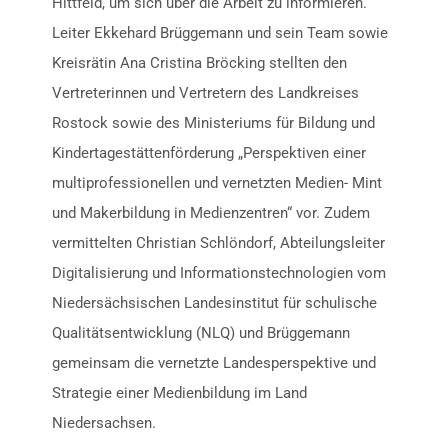
Hittfeld, um sich über die Arbeit zu informieren.
Leiter Ekkehard Brüggemann und sein Team sowie
Kreisrätin Ana Cristina Bröcking stellten den
Vertreterinnen und Vertretern des Landkreises
Rostock sowie des Ministeriums für Bildung und
Kindertagestättenförderung „Perspektiven einer
multiprofessionellen und vernetzten Medien- Mint
und Makerbildung in Medienzentren“ vor. Zudem
vermittelten Christian Schlöndorf, Abteilungsleiter
Digitalisierung und Informationstechnologien vom
Niedersächsischen Landesinstitut für schulische
Qualitätsentwicklung (NLQ) und Brüggemann
gemeinsam die vernetzte Landesperspektive und
Strategie einer Medienbildung im Land
Niedersachsen.