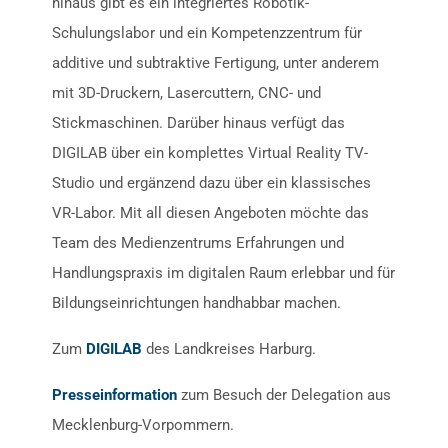
hinaus gibt es ein integriertes Robotik-
Schulungslabor und ein Kompetenzzentrum für
additive und subtraktive Fertigung, unter anderem
mit 3D-Druckern, Lasercuttern, CNC- und
Stickmaschinen. Darüber hinaus verfügt das
DIGILAB über ein komplettes Virtual Reality TV-
Studio und ergänzend dazu über ein klassisches
VR-Labor. Mit all diesen Angeboten möchte das
Team des Medienzentrums Erfahrungen und
Handlungspraxis im digitalen Raum erlebbar und für
Bildungseinrichtungen handhabbar machen.
Zum
DIGILAB
des Landkreises Harburg.
Presseinformation
zum Besuch der Delegation aus
Mecklenburg-Vorpommern.