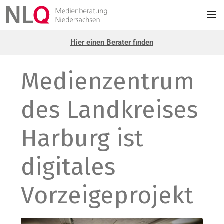
Hier einen Berater finden
Medienzentrum
des Landkreises
Harburg ist
digitales
Vorzeigeprojekt