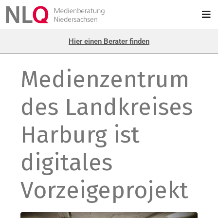
Hier einen Berater finden
Medienzentrum
des Landkreises
Harburg ist
digitales
Vorzeigeprojekt