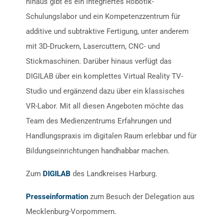
hinaus gibt es ein integriertes Robotik-
Schulungslabor und ein Kompetenzzentrum für
additive und subtraktive Fertigung, unter anderem
mit 3D-Druckern, Lasercuttern, CNC- und
Stickmaschinen. Darüber hinaus verfügt das
DIGILAB über ein komplettes Virtual Reality TV-
Studio und ergänzend dazu über ein klassisches
VR-Labor. Mit all diesen Angeboten möchte das
Team des Medienzentrums Erfahrungen und
Handlungspraxis im digitalen Raum erlebbar und für
Bildungseinrichtungen handhabbar machen.
Zum
DIGILAB
des Landkreises Harburg.
Presseinformation
zum Besuch der Delegation aus
Mecklenburg-Vorpommern.