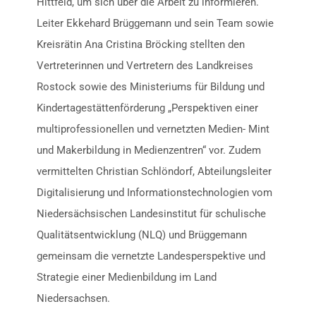
Hittfeld, um sich über die Arbeit zu informieren.
Leiter Ekkehard Brüggemann und sein Team sowie
Kreisrätin Ana Cristina Bröcking stellten den
Vertreterinnen und Vertretern des Landkreises
Rostock sowie des Ministeriums für Bildung und
Kindertagestättenförderung „Perspektiven einer
multiprofessionellen und vernetzten Medien- Mint
und Makerbildung in Medienzentren“ vor. Zudem
vermittelten Christian Schlöndorf, Abteilungsleiter
Digitalisierung und Informationstechnologien vom
Niedersächsischen Landesinstitut für schulische
Qualitätsentwicklung (NLQ) und Brüggemann
gemeinsam die vernetzte Landesperspektive und
Strategie einer Medienbildung im Land
Niedersachsen.