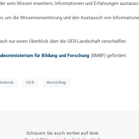
jeder sein Wissen erweitern, Informationen und Erfahrungen austau
ilden, um die Wissenserweiterung und den Austausch von Informatio
ch nur einen Überblick über die OER-Landschaft verschaffen.
desministerium für Bildung und Forschung
(BMBF) gefördert.
Material
OER
World Map
Schauen Sie auch vorbei auf dem