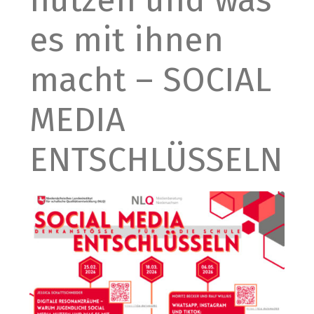
nutzen und was
es mit ihnen
macht – SOCIAL
MEDIA
ENTSCHLÜSSELN