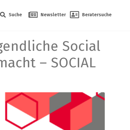
Suche
Newsletter
Beratersuche
endliche Social
macht – SOCIAL