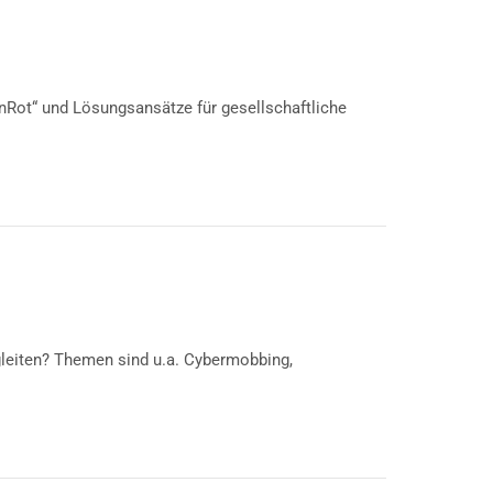
inRot“ und Lösungsansätze für gesellschaftliche
leiten? Themen sind u.a. Cybermobbing,