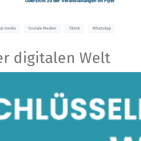
Übersicht zu der Veranstaltungen im Flyer
ial media
Soziale Medien
Tiktok
WhatsApp
r digitalen Welt