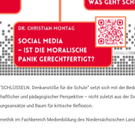
NTSCHLÜSSELN. Denkanstöße für die Schule“ setzt sich mit der Bed
aftlicher und pädagogischer Perspektive – nicht zuletzt aus der Si
lungsansätze und Raum für kritische Reflexion.
ienethik im Fachbereich Medienbildung des Niedersächsischen Lande