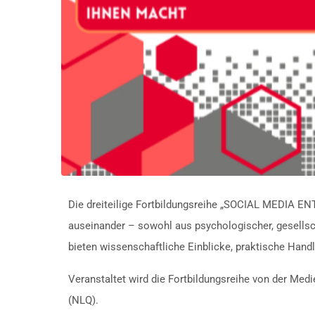
Die dreiteilige Fortbildungsreihe „SOCIAL MEDIA E
auseinander – sowohl aus psychologischer, gesellsch
bieten wissenschaftliche Einblicke, praktische Hand
Veranstaltet wird die Fortbildungsreihe von der Med
(NLQ).