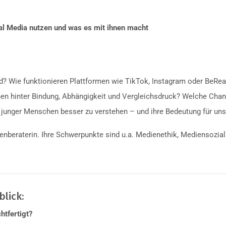
l Media nutzen und was es mit ihnen macht
? Wie funktionieren Plattformen wie TikTok, Instagram oder BeReal
 hinter Bindung, Abhängigkeit und Vergleichsdruck? Welche Chancen
n junger Menschen besser zu verstehen – und ihre Bedeutung für unse
enberaterin. Ihre Schwerpunkte sind u.a. Medienethik, Mediensozial
lick:
htfertigt?