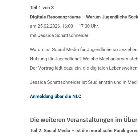
Teil 1 von 3
Digitale Resonanzräume – Warum Jugendliche Socia
am 25.02.2026, 16:00 – 17.30 Uhr,
mit Jessica Schattschneider
Warum ist Social Media für Jugendliche so anziehend
Nutzung für Jugendliche? Welche Mechanismen stehen
Der Vortrag lädt dazu ein, die digitalen Lebenswelte
Jessica Schattschneider ist Studienrätin und in Medi
Anmeldung über die NLC
Die weiteren Veranstaltungen im Überb
Teil 2: Social Media – ist die moralische Panik gerec