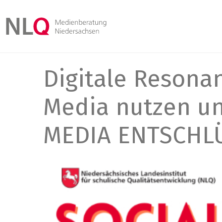
Digitale Resona
Media nutzen un
MEDIA ENTSCHL