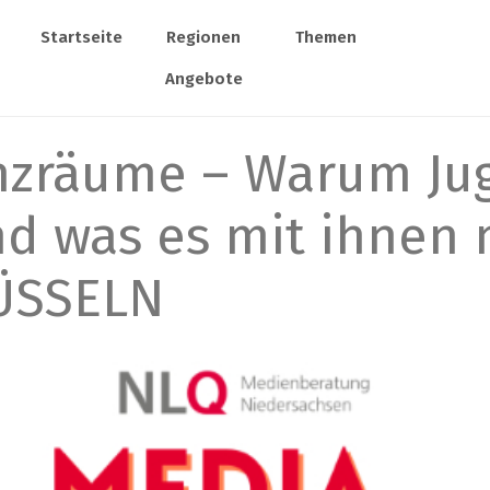
Startseite
Regionen
Themen
Angebote
nzräume – Warum Jug
d was es mit ihnen 
ÜSSELN