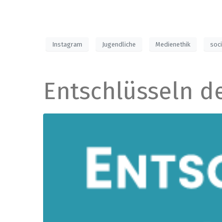
Instagram
Jugendliche
Medienethik
soc
Entschlüsseln de