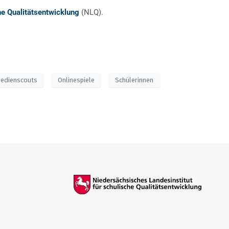
he Qualitätsentwicklung
(NLQ).
edienscouts
Onlinespiele
Schülerinnen