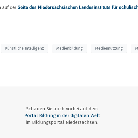
h auf der
Seite des Niedersächsischen Landesinstituts für schulisc
Künstliche Intelligenz
Medienbildung
Mediennutzung
M
Schauen Sie auch vorbei auf dem
Portal Bildung in der digitalen Welt
im Bildungsportal Niedersachsen.