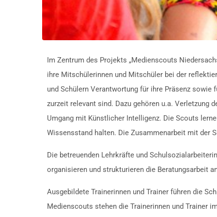
Im Zentrum des Projekts „Medienscouts Niedersachse
ihre Mitschülerinnen und Mitschüler bei der reflekti
und Schülern Verantwortung für ihre Präsenz sowie 
zurzeit relevant sind. Dazu gehören u.a. Verletzun
Umgang mit Künstlicher Intelligenz. Die Scouts lern
Wissensstand halten. Die Zusammenarbeit mit der Se
Die betreuenden Lehrkräfte und Schulsozialarbeiter
organisieren und strukturieren die Beratungsarbeit a
Ausgebildete Trainerinnen und Trainer führen die Sch
Medienscouts stehen die Trainerinnen und Trainer im