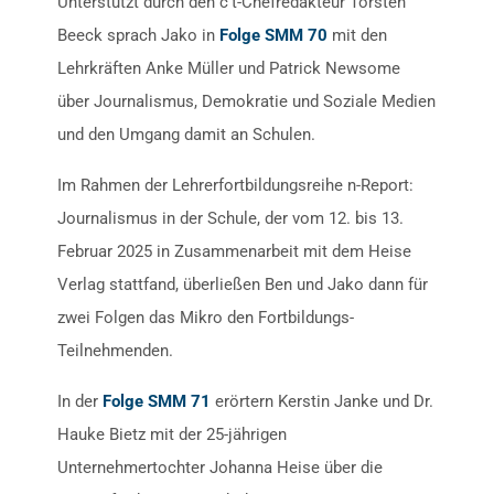
Unterstützt durch den c’t-Chefredakteur Torsten
Beeck sprach Jako in
Folge SMM 70
mit den
Lehrkräften Anke Müller und Patrick Newsome
über Journalismus, Demokratie und Soziale Medien
und den Umgang damit an Schulen.
Im Rahmen der Lehrerfortbildungsreihe n-Report:
Journalismus in der Schule, der vom 12. bis 13.
Februar 2025 in Zusammenarbeit mit dem Heise
Verlag stattfand, überließen Ben und Jako dann für
zwei Folgen das Mikro den Fortbildungs-
Teilnehmenden.
In der
Folge SMM 71
erörtern Kerstin Janke und Dr.
Hauke Bietz mit der 25-jährigen
Unternehmertochter Johanna Heise über die