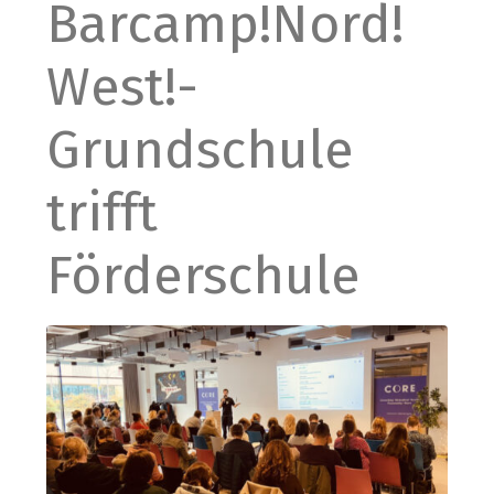
Barcamp!Nord!
West!-
Grundschule
trifft
Förderschule