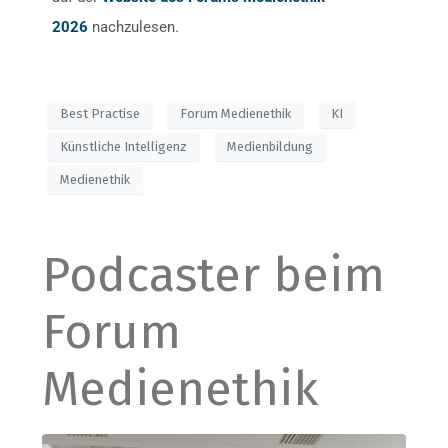
2026
nachzulesen.
Best Practise
Forum Medienethik
KI
Künstliche Intelligenz
Medienbildung
Medienethik
Podcaster beim
Forum
Medienethik