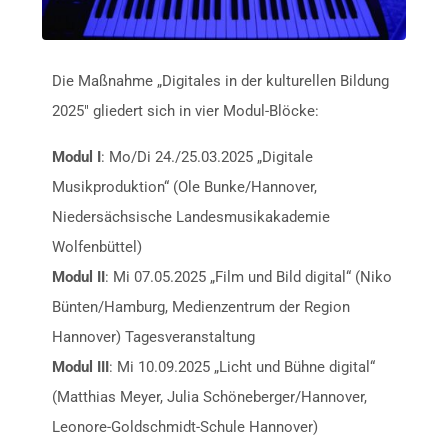
Die Maßnahme „Digitales in der kulturellen Bildung
2025″ gliedert sich in vier Modul-Blöcke:
Modul I
: Mo/Di 24./25.03.2025 „Digitale
Musikproduktion“ (Ole Bunke/Hannover,
Niedersächsische Landesmusikakademie
Wolfenbüttel)
Modul II
: Mi 07.05.2025 „Film und Bild digital“ (Niko
Bünten/Hamburg, Medienzentrum der Region
Hannover) Tagesveranstaltung
Modul III
: Mi 10.09.2025 „Licht und Bühne digital“
(Matthias Meyer, Julia Schöneberger/Hannover,
Leonore-Goldschmidt-Schule Hannover)