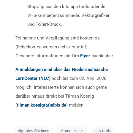
StopClip aus den kits.app tools oder der
VHS-Kompetenzschmiede: Vektorgrafiken
und T-Shirt-Druck.
Teilnahme und Verpflegung sind kostenlos
(Reisekosten werden nicht erstattet).
Genauere Informationen sind im
Flyer
nachlesbar.
Anmeldungen sind über das Niedersächsische
LernCenter (NLC)
noch bis zum 02. April 2026
möglich. Interessierte können sich auch gerne
darüber hinaus direkt bei Tilman Koenig
(
tilman.koenig(at)nibis.de
) melden.
digitales Zeichnen
Grundschule
kits.tools