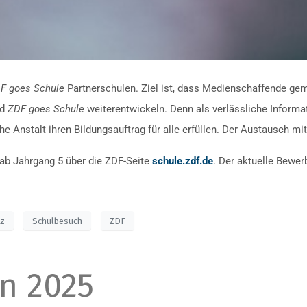
F goes Schule
Partnerschulen. Ziel ist, dass Medienschaffende g
nd
ZDF goes Schule
weiterentwickeln. Denn als verlässliche Informati
che Anstalt ihren Bildungsauftrag für alle erfüllen. Der Austausch mit
ab Jahrgang 5 über die ZDF-Seite
schule.zdf.de
. Der aktuelle Bewe
nz
Schulbesuch
ZDF
n 2025