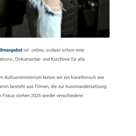
ilmangebot
ist online, sodass schon eine
ions-, Dokumentar- und Kurzfilme für alle
m Kultusministerium bieten wir ein künstlerisch wie
amm besteht aus Filmen, die zur Auseinandersetzung
Im Fokus stehen 2025 wieder verschiedene