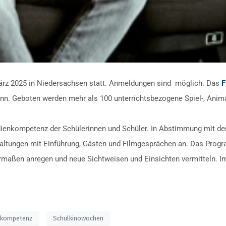
März 2025 in Niedersachsen statt. Anmeldungen sind möglich. Das
F
n. Geboten werden mehr als 100 unterrichtsbezogene Spiel-, Animat
edienkompetenz der Schülerinnen und Schüler. In Abstimmung mit de
ltungen mit Einführung, Gästen und Filmgesprächen an. Das Progr
rmaßen anregen und neue Sichtweisen und Einsichten vermitteln. 
nkompetenz
Schulkinowochen