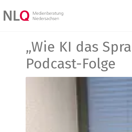
„Wie KI das Spr
Podcast-Folge