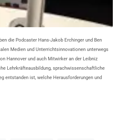
aben die Podcaster Hans-Jakob Erchinger und Ben
gitalen Medien und Unterrichtsinnovationen unterwegs
gion Hannover und auch Mitwirker an der Leibniz
sche Lehrkräfteausbildung, sprachwissenschaftliche
eg entstanden ist, welche Herausforderungen und