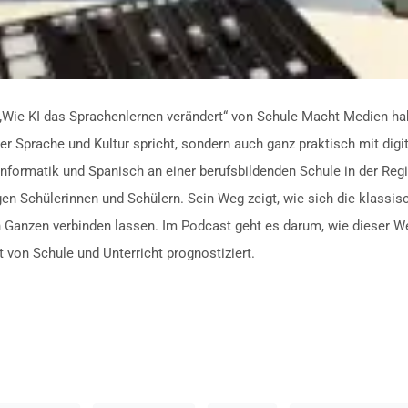
„Wie KI das Sprachenlernen verändert“ von Schule Macht Medien h
über Sprache und Kultur spricht, sondern auch ganz praktisch mit di
h, Informatik und Spanisch an einer berufsbildenden Schule in der Re
en Schülerinnen und Schülern. Sein Weg zeigt, wie sich die klassi
 Ganzen verbinden lassen. Im Podcast geht es darum, wie dieser W
t von Schule und Unterricht prognostiziert.